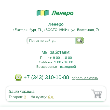
Ленеро
г.Екатеринбург, ТЦ «ВОСТОЧНЫЙ», ул. Восточная, 7г
Мы работаем:
Пн - пт:
9.00 - 18.00
Суббота:
9:00 - 16:00
Воскресенье -
выходной
+7 (343) 310-10-88
обратная связь
Ваша корзина
:
Товаров:
0
На сумму:
0
р.