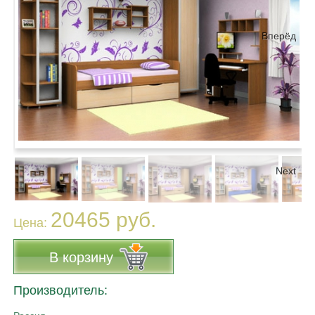
Вперёд
Next
20465 руб.
Цена:
В корзину
Производитель: