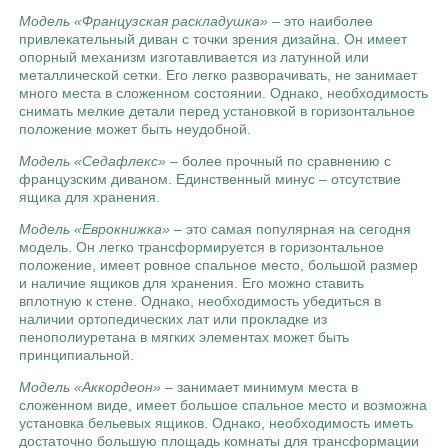
Модель «Французская раскладушка»
– это наиболее
привлекательный диван с точки зрения дизайна. Он имеет
опорный механизм изготавливается из латунной или
металлической сетки. Его легко разворачивать, не занимает
много места в сложенном состоянии. Однако, необходимость
снимать мелкие детали перед установкой в горизонтальное
положение может быть неудобной.
Модель «Седафлекс»
– более прочный по сравнению с
французским диваном. Единственный минус – отсутствие
ящика для хранения.
Модель «Еврокнижка»
– это самая популярная на сегодня
модель. Он легко трансформируется в горизонтальное
положение, имеет ровное спальное место, большой размер
и наличие ящиков для хранения. Его можно ставить
вплотную к стене. Однако, необходимость убедиться в
наличии ортопедических лат или прокладке из
пенополиуретана в мягких элементах может быть
принципиальной.
Модель «Аккордеон»
– занимает минимум места в
сложенном виде, имеет большое спальное место и возможна
установка бельевых ящиков. Однако, необходимость иметь
достаточно большую площадь комнаты для трансформации