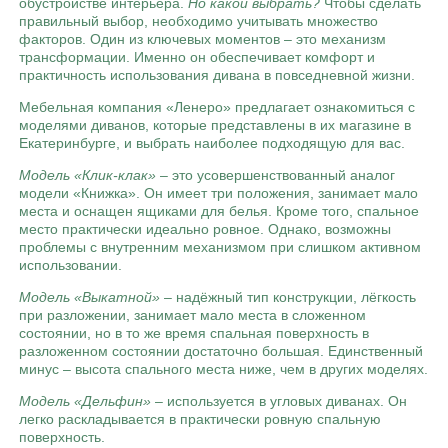
обустройстве интерьера.
Но какой выбрать?
Чтобы сделать
правильный выбор, необходимо учитывать множество
факторов. Один из ключевых моментов – это механизм
трансформации. Именно он обеспечивает комфорт и
практичность использования дивана в повседневной жизни.
Мебельная компания «Ленеро» предлагает ознакомиться с
моделями диванов, которые представлены в их магазине в
Екатеринбурге, и выбрать наиболее подходящую для вас.
Модель «Клик-клак»
– это усовершенствованный аналог
модели «Книжка». Он имеет три положения, занимает мало
места и оснащен ящиками для белья. Кроме того, спальное
место практически идеально ровное. Однако, возможны
проблемы с внутренним механизмом при слишком активном
использовании.
Модель «Выкатной»
– надёжный тип конструкции, лёгкость
при разложении, занимает мало места в сложенном
состоянии, но в то же время спальная поверхность в
разложенном состоянии достаточно большая. Единственный
минус – высота спального места ниже, чем в других моделях.
Модель «Дельфин»
– используется в угловых диванах. Он
легко раскладывается в практически ровную спальную
поверхность.