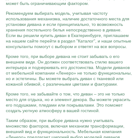
может быть ограничивающим фактором.
Рекомендуем выбирать модель, учитывая частоту
использования механизма, наличие достаточного места для
установки дивана и если принципиально, то возможность
хранения постельного белья непосредственно в диване.
Если вы решили купить диван в Екатеринбурге, приглашаем
на нашем сайте перейти в раздел "Каталог", и наши опытные
консультанты помогут с выбором и ответят на все вопросы.
Кроме того, при выборе дивана не стоит забывать о его
внешнем виде. Он должен соответствовать стилю вашего
интерьера и подчеркивать его достоинства. Модели диванов
от мебельной компании «Ленеро» не только функциональны,
но и эстетичны. Вы можете выбрать диван с тканевой или
кожаной обивкой, с различными цветами и фактурами.
Кроме того, не забывайте о том, что диван – это не только
место для отдыха, но и элемент декора. Вы можете украсить
его подушками, пледами или покрывалами. Это поможет
создать уютную атмосферу в вашей гостиной.
Таким образом, при выборе дивана нужно учитывать
множество факторов, включая механизм трансформации,
внешний вид и функциональность. Мебельная компания
«Ленеро» предлагает широкий выбор моделей диванов,