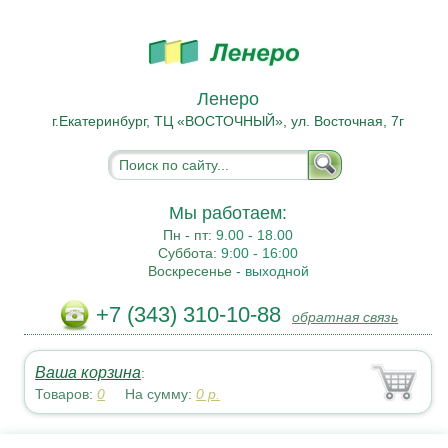
Ленеро
г.Екатеринбург, ТЦ «ВОСТОЧНЫЙ», ул. Восточная, 7г
Мы работаем:
Пн - пт:
9.00 - 18.00
Суббота:
9:00 - 16:00
Воскресенье -
выходной
+7 (343) 310-10-88
обратная связь
Ваша корзина
:
Товаров:
0
На сумму:
0
р.