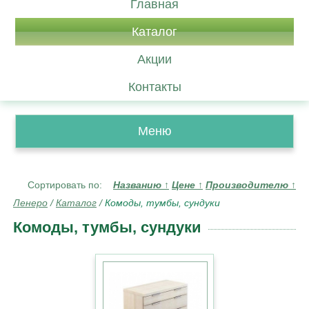
Главная
Каталог
Акции
Контакты
Меню
Сортировать по:
Названию
↑
Цене
↑
Производителю
↑
Ленеро
/
Каталог
/
Комоды, тумбы, сундуки
Комоды, тумбы, сундуки