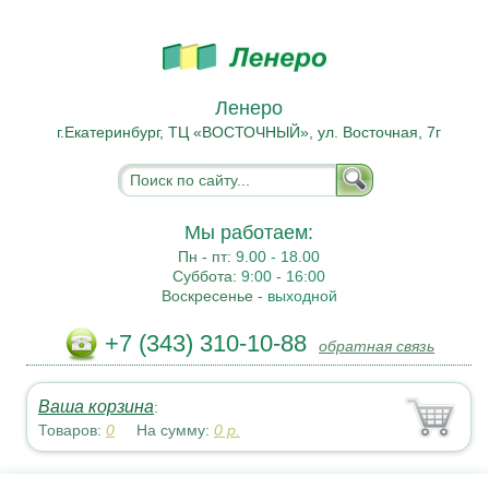
Ленеро
г.Екатеринбург, ТЦ «ВОСТОЧНЫЙ», ул. Восточная, 7г
Мы работаем:
Пн - пт:
9.00 - 18.00
Суббота:
9:00 - 16:00
Воскресенье -
выходной
+7 (343) 310-10-88
обратная связь
Ваша корзина
:
Товаров:
0
На сумму:
0
р.