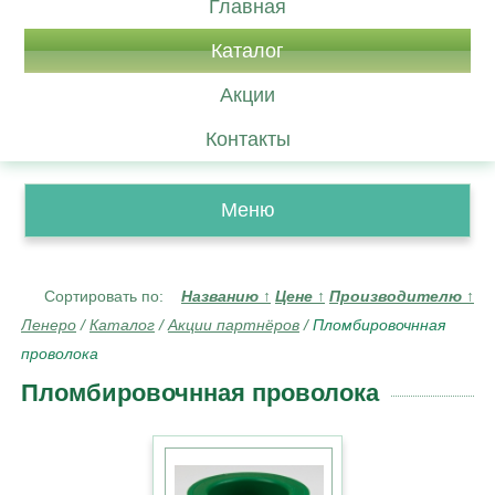
Главная
Каталог
Акции
Контакты
Меню
Сортировать по:
Названию
↑
Цене
↑
Производителю
↑
Ленеро
/
Каталог
/
Акции партнёров
/
Пломбировочнная
проволока
Пломбировочнная проволока