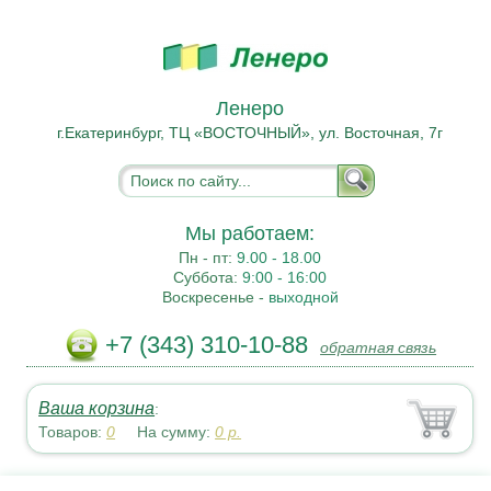
Ленеро
г.Екатеринбург, ТЦ «ВОСТОЧНЫЙ», ул. Восточная, 7г
Мы работаем:
Пн - пт:
9.00 - 18.00
Суббота:
9:00 - 16:00
Воскресенье -
выходной
+7 (343) 310-10-88
обратная связь
Ваша корзина
:
Товаров:
0
На сумму:
0
р.