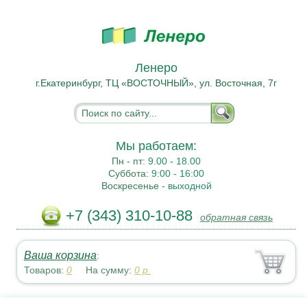
Ленеро
г.Екатеринбург, ТЦ «ВОСТОЧНЫЙ», ул. Восточная, 7г
Мы работаем:
Пн - пт:
9.00 - 18.00
Суббота:
9:00 - 16:00
Воскресенье -
выходной
+7 (343) 310-10-88
обратная связь
Ваша корзина
:
Товаров:
0
На сумму:
0
р.