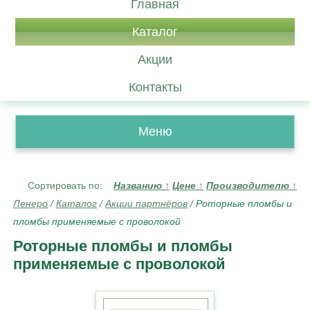
Главная
Каталог
Акции
Контакты
Меню
Сортировать по:
Названию
↑
Цене
↑
Производителю
↑
Ленеро
/
Каталог
/
Акции партнёров
/
Роторные пломбы и
пломбы применяемые с проволокой
Роторные пломбы и пломбы
применяемые с проволокой