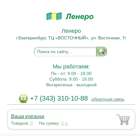
Ленеро
г.Екатеринбург, ТЦ «ВОСТОЧНЫЙ», ул. Восточная, 7г
Мы работаем:
Пн - пт:
9.00 - 18.00
Суббота:
9:00 - 16:00
Воскресенье -
выходной
+7 (343) 310-10-88
обратная связь
Ваша корзина
:
Товаров:
0
На сумму:
0
р.