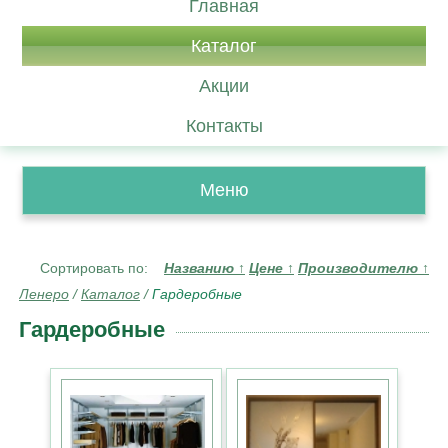
Главная
Каталог
Акции
Контакты
Меню
Сортировать по:
Названию
↑
Цене
↑
Производителю
↑
Ленеро
/
Каталог
/
Гардеробные
Гардеробные