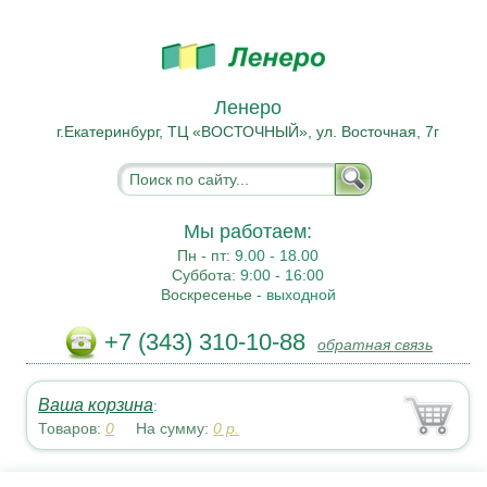
Ленеро
г.Екатеринбург, ТЦ «ВОСТОЧНЫЙ», ул. Восточная, 7г
Мы работаем:
Пн - пт:
9.00 - 18.00
Суббота:
9:00 - 16:00
Воскресенье -
выходной
+7 (343) 310-10-88
обратная связь
Ваша корзина
:
Товаров:
0
На сумму:
0
р.