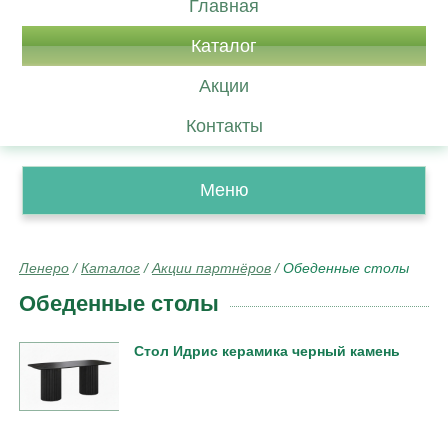
Главная
Каталог
Акции
Контакты
Меню
Ленеро
/
Каталог
/
Акции партнёров
/
Обеденные столы
Обеденные столы
Стол Идрис керамика черный камень