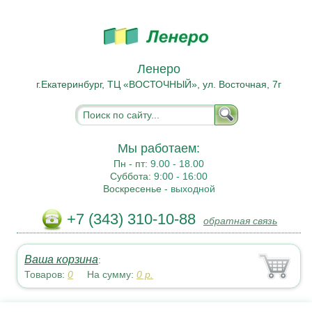
Ленеро
г.Екатеринбург, ТЦ «ВОСТОЧНЫЙ», ул. Восточная, 7г
Мы работаем:
Пн - пт:
9.00 - 18.00
Суббота:
9:00 - 16:00
Воскресенье -
выходной
+7 (343) 310-10-88
обратная связь
Ваша корзина
:
Товаров:
0
На сумму:
0
р.