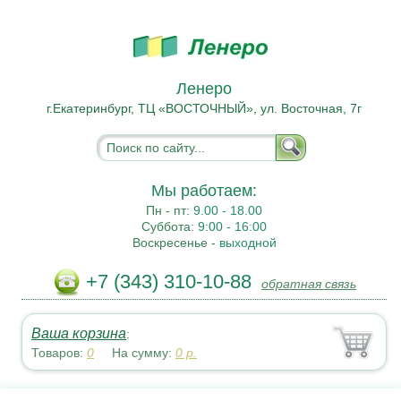
Ленеро
г.Екатеринбург, ТЦ «ВОСТОЧНЫЙ», ул. Восточная, 7г
Мы работаем:
Пн - пт:
9.00 - 18.00
Суббота:
9:00 - 16:00
Воскресенье -
выходной
+7 (343) 310-10-88
обратная связь
Ваша корзина
:
Товаров:
0
На сумму:
0
р.