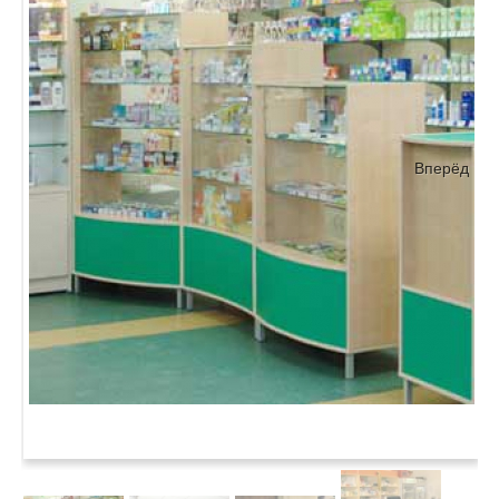
Вперёд