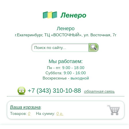
Ленеро
г.Екатеринбург, ТЦ «ВОСТОЧНЫЙ», ул. Восточная, 7г
Мы работаем:
Пн - пт:
9.00 - 18.00
Суббота:
9:00 - 16:00
Воскресенье -
выходной
+7 (343) 310-10-88
обратная связь
Ваша корзина
:
Товаров:
0
На сумму:
0
р.